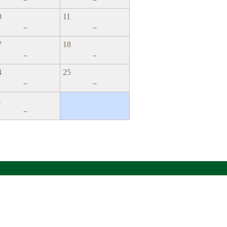
0
11
－
－
7
18
－
－
4
25
－
－
1
－